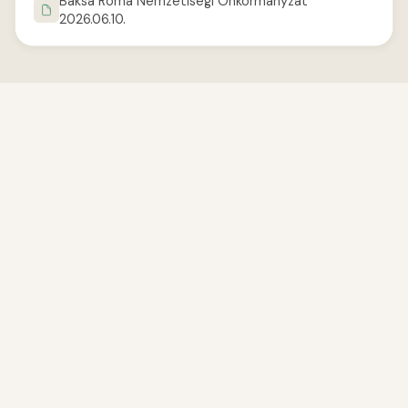
Baksa Roma Nemzetiségi Önkormányzat
2026.06.10.