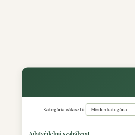
Kategória választó
Adatvédelmi szabályzat