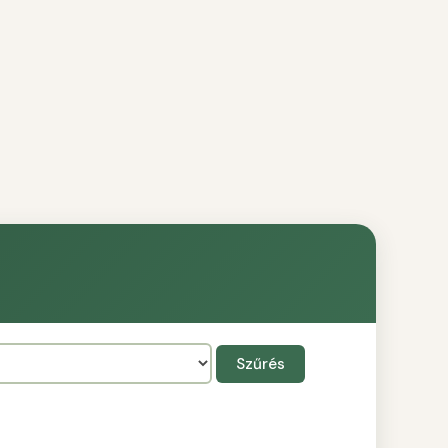
Szűrés