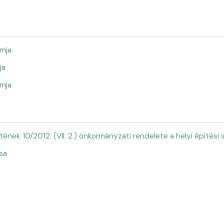
mja
ja
mja
ek 10/2012. (VII. 2.) önkormányzati rendelete a helyi építési 
sa