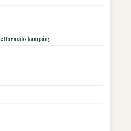
léletformáló kampány