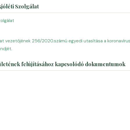
óléti Szolgálat
olgálat
lat vezetőjének 256/2020.számú egyedi utasítása a koronavírus
ndjét.
ületének felújításához kapcsolódó dokumentumok