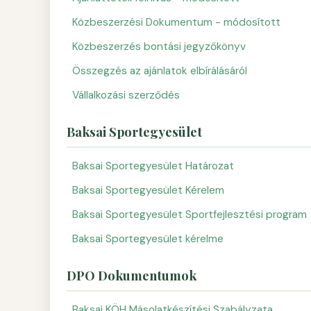
Közbeszerzési Dokumentum - módosított
Közbeszerzés bontási jegyzőkönyv
Összegzés az ajánlatok elbírálásáról
Vállalkozási szerződés
Baksai Sportegyesület
Baksai Sportegyesület Határozat
Baksai Sportegyesület Kérelem
Baksai Sportegyesület Sportfejlesztési program
Baksai Sportegyesület kérelme
DPO Dokumentumok
Baksai KÖH Másolatkészítési Szabályzata