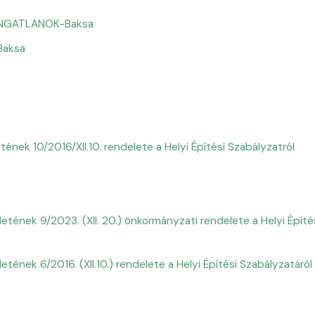
INGATLANOK-Baksa
Baksa
ek 10/2016/XII.10. rendelete a Helyi Építési Szabályzatról
ek 9/2023. (XII. 20.) önkormányzati rendelete a Helyi Építési S
nek 6/2016. (XII.10.) rendelete a Helyi Építési Szabályzatáról