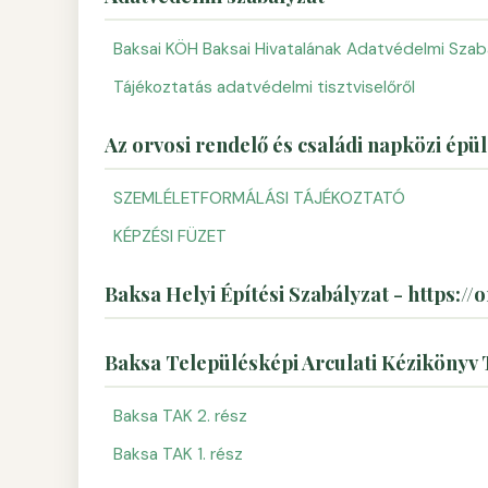
Baksai KÖH Baksai Hivatalának Adatvédelmi Szab
Tájékoztatás adatvédelmi tisztviselőről
Az orvosi rendelő és családi napközi ép
SZEMLÉLETFORMÁLÁSI TÁJÉKOZTATÓ
KÉPZÉSI FÜZET
Baksa Helyi Építési Szabályzat - https://o
Baksa Településképi Arculati Kézikönyv
Baksa TAK 2. rész
Baksa TAK 1. rész