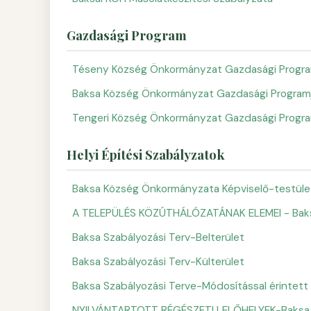
Gazdasági Program
Téseny Község Önkormányzat Gazdasági Progra
Baksa Község Önkormányzat Gazdasági Program
Tengeri Község Önkormányzat Gazdasági Progra
Helyi Építési Szabályzatok
Baksa Község Önkormányzata Képviselő-testületén
A TELEPÜLÉS KÖZÚTHÁLÓZATÁNAK ELEMEI - Bak
Baksa Szabályozási Terv-Belterület
Baksa Szabályozási Terv-Külterület
Baksa Szabályozási Terve-Módosítással érintett
NYILVÁNTARTOTT RÉGÉSZETI LELŐHELYEK-Baksa